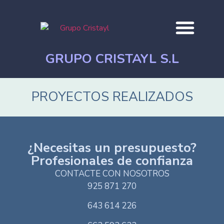
GRUPO CRISTAYL S.L
DÓNDE TRABAJAMOS
PROYECTOS REALIZADOS
PROYECTOS REALIZADOS
¿Necesitas un presupuesto?
Profesionales de confianza
CONTACTE CON NOSOTROS
925 871 270
643 614 226