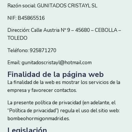
Razón social: GUNITADOS CRISTAYL SL
NIF: B45865516
Dirección: Calle Austria Nº 9 – 45680 – CEBOLLA –
TOLEDO
Teléfono: 925871270
Email: gunitadoscristayl@hotmail.com
Finalidad de la página web
La finalidad de la web es mostrar los servicios de la
empresa y favorecer contactos.
La presente política de privacidad (en adelante, el
“Política de privacidad”) regula el uso del sitio web:
bombeohormigonmadrid.es.
Legislación