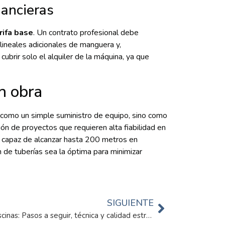
nancieras
rifa base
. Un contrato profesional debe
lineales adicionales de manguera y,
brir solo el alquiler de la máquina, ya que
n obra
e como un simple suministro de equipo, sino como
ón de proyectos que requieren alta fiabilidad en
capaz de alcanzar hasta 200 metros en
 de tuberías sea la óptima para minimizar
SIGUIENTE
Cómo funciona el gunitado de piscinas: Pasos a seguir, técnica y calidad estructural