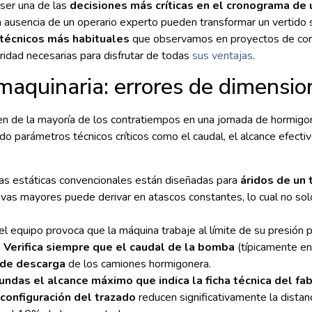
ser una de las
decisiones más críticas en el cronograma de 
a ausencia de un operario experto pueden transformar un vertido s
 técnicos más habituales
que observamos en proyectos de con
uridad necesarias para disfrutar de todas
sus ventajas
.
 maquinaria: errores de dimensi
en de la mayoría de los contratiempos en una jornada de hormigo
ndo parámetros técnicos críticos como el caudal, el alcance efecti
 estáticas convencionales están diseñadas para
áridos de un
vas mayores puede derivar en atascos constantes, lo cual no sol
 equipo provoca que la máquina trabaje al límite de su presión 
.
Verifica siempre que el caudal de la bomba
(típicamente en
 de descarga
de los camiones hormigonera.
ndas el alcance máximo que indica la ficha técnica del fabr
configuración del trazado
reducen significativamente la distanc