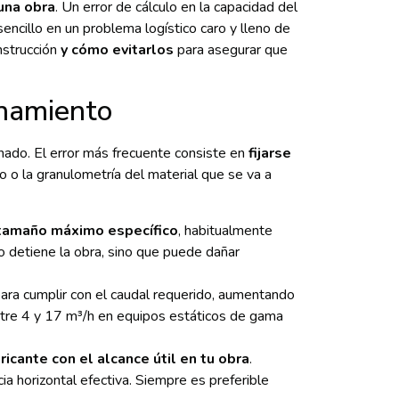
una obra
. Un error de cálculo en la capacidad del
encillo en un problema logístico caro y lleno de
strucción
y cómo evitarlos
para asegurar que
onamiento
nado. El error más frecuente consiste en
fijarse
vo o la granulometría del material que se va a
 tamaño máximo específico
, habitualmente
o detiene la obra, sino que puede dañar
para cumplir con el caudal requerido, aumentando
tre 4 y 17 m³/h en equipos estáticos de gama
icante con el alcance útil en tu obra
.
ia horizontal efectiva. Siempre es preferible