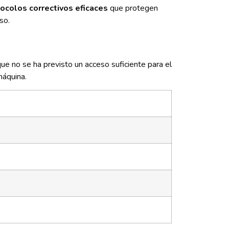
tocolos correctivos eficaces
que protegen
so.
 no se ha previsto un acceso suficiente para el
máquina.