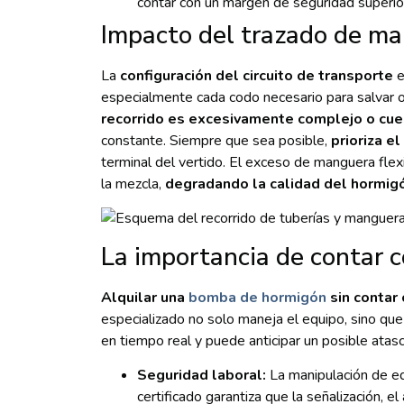
contar con un margen de seguridad superio
Impacto del trazado de ma
La
configuración del circuito de transporte
e
especialmente cada codo necesario para salvar 
recorrido es excesivamente complejo o cu
constante. Siempre que sea posible,
prioriza e
terminal del vertido. El exceso de manguera flex
la mezcla,
degradando la calidad del hormig
La importancia de contar c
Alquilar una
bomba de hormigón
sin contar 
especializado no solo maneja el equipo, sino qu
en tiempo real y puede anticipar un posible atas
Seguridad laboral:
La manipulación de eq
certificado garantiza que la señalización, e