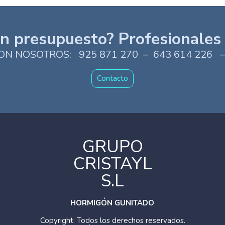
n presupuesto? Profesionales
N NOSOTROS: 925 871 270 – 643 614 226 –
Contacto
GRUPO
CRISTAYL
S.L
HORMIGÓN GUNITADO
Copyright. Todos los derechos reservados.