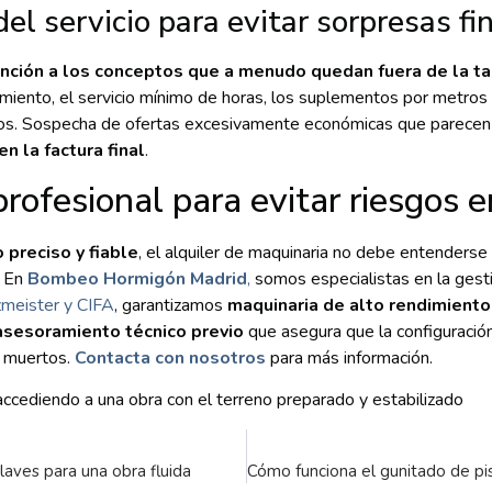
el servicio para evitar sorpresas fi
nción a los conceptos que a menudo quedan fuera de la ta
iento, el servicio mínimo de horas, los suplementos por metros 
pos. Sospecha de ofertas excesivamente económicas que parecen cu
n la factura final
.
ofesional para evitar riesgos e
preciso y fiable
, el alquiler de maquinaria no debe entenders
. En
Bombeo Hormigón Madrid
,
somos especialistas en la gesti
meister y CIFA
, garantizamos
maquinaria de alto rendimiento
sesoramiento técnico previo
que asegura que la configuración
s muertos.
Contacta con nosotros
para más información.
laves para una obra fluida