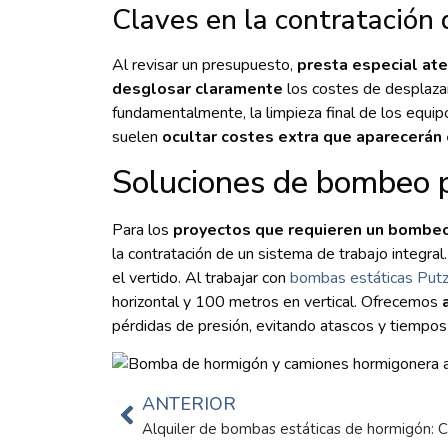
Claves en la contratación d
Al revisar un presupuesto,
presta especial ate
desglosar claramente
los costes de desplazam
fundamentalmente, la limpieza final de los equi
suelen
ocultar costes extra que aparecerán e
Soluciones de bombeo pr
Para los
proyectos que requieren un bombeo 
la contratación de un sistema de trabajo integral
el vertido. Al trabajar con
bombas estáticas Putz
horizontal y 100 metros en vertical. Ofrecemos
a
pérdidas de presión, evitando atascos y tiempo
ANTERIOR
Alquiler de bombas estáticas de hormigón: C