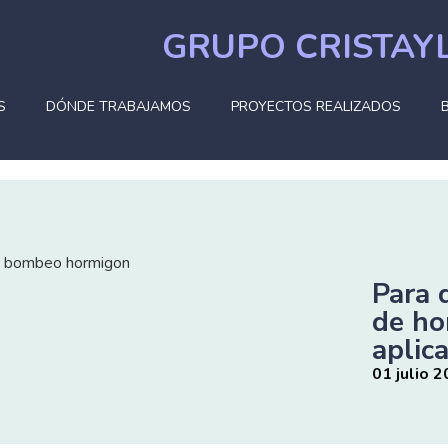
GRUPO CRISTAYL
S
DÓNDE TRABAJAMOS
PROYECTOS REALIZADOS
Para 
de ho
aplic
01 julio 