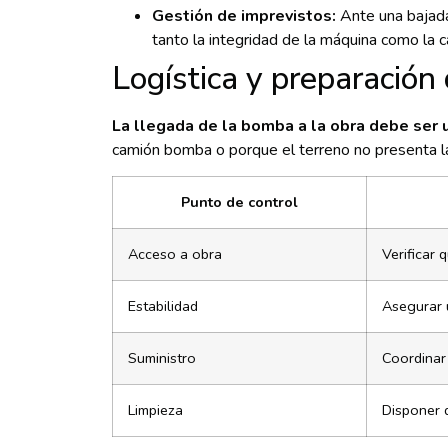
Gestión de imprevistos:
Ante una bajada
tanto la integridad de la máquina como la c
Logística y preparación 
La llegada de la bomba a la obra debe ser 
camión bomba o porque el terreno no presenta la 
Punto de control
Acceso a obra
Verificar 
Estabilidad
Asegurar 
Suministro
Coordinar
Limpieza
Disponer d