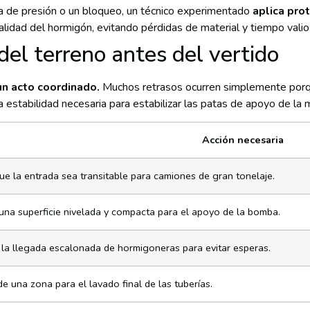
 de presión o un bloqueo, un técnico experimentado
aplica pro
alidad del hormigón, evitando pérdidas de material y tiempo valio
del terreno antes del vertido
un acto coordinado.
Muchos retrasos ocurren simplemente porque
estabilidad necesaria para estabilizar las patas de apoyo de la 
Acción necesaria
que la entrada sea transitable para camiones de gran tonelaje.
una superficie nivelada y compacta para el apoyo de la bomba.
 la llegada escalonada de hormigoneras para evitar esperas.
e una zona para el lavado final de las tuberías.