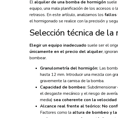
El
alquiler de una bomba de hormigón
suele 
equipo, una mala planificación de los accesos o l
retrasos. En este artículo, analizamos los
fallos
el hormigonado se realice con la precisión y seg
Selección técnica de la
Elegir un equipo inadecuado
suele ser el orig
únicamente en el precio del alquiler
, ignora
bombear.
Granulometría del hormigón:
Las bombas
hasta 12 mm. Introducir una mezcla con gra
gravemente la camisa de la bomba.
Capacidad de bombeo:
Subdimensionar el
el desgaste mecánico y el riesgo de avería
media)
sea coherente con la velocidad
Alcance real frente al teórico:
No confu
Factores como la
altura de bombeo y la 